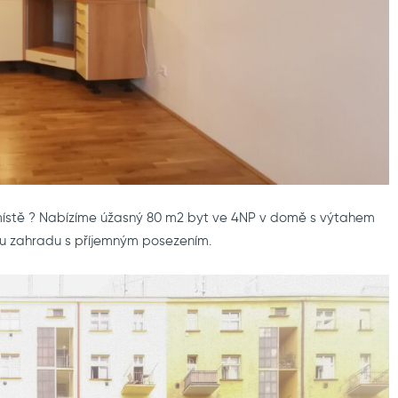
 místě ? Nabízíme úžasný 80 m2 byt ve 4NP v domě s výtahem
ou zahradu s příjemným posezením.