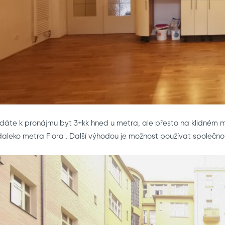
dáte k pronájmu byt 3+kk hned u metra, ale přesto na klidném
aleko metra Flora . Další výhodou je možnost používat společn