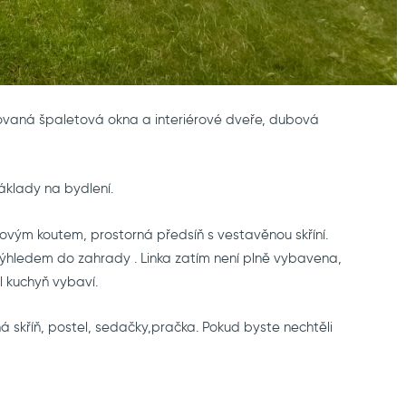
urovaná špaletová okna a interiérové dveře, dubová
náklady na bydlení.
ovým koutem, prostorná předsíň s vestavěnou skříní.
ýhledem do zahrady . Linka zatím není plně vybavena,
 kuchyň vybaví.
skříň, postel, sedačky,pračka. Pokud byste nechtěli