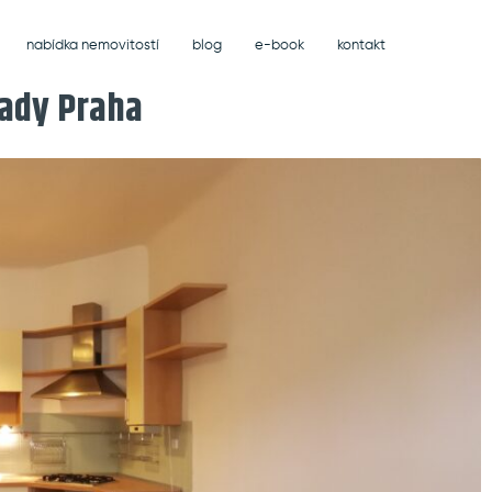
nabídka nemovitostí
blog
e-book
kontakt
ady Praha